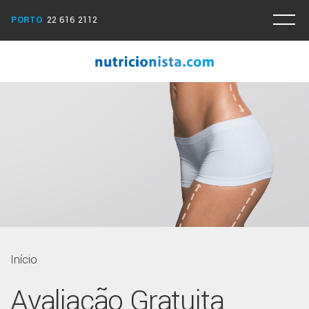
PORTO
22 616 2112
Início
Avaliação Gratuita