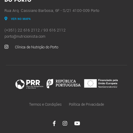
Rua Arq. Cassiano Barbosa, 6F - S/21 4100-009 Porto
VER NO MAPA
(+351) 22 616 2112 / 93 616 2112
porto@nutricionista.com
Clínica de Nutrição do Porto
Termos e Condições
Política de Privacidade