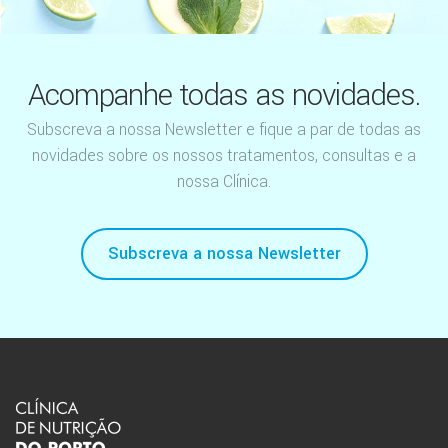
Acompanhe todas as novidades.
Subscreva a nossa Newsletter e fique a par de todas as
novidades sobre os nossos tratamentos, consultas e a
nossa Clínica.
Subscreva a nossa Newsletter