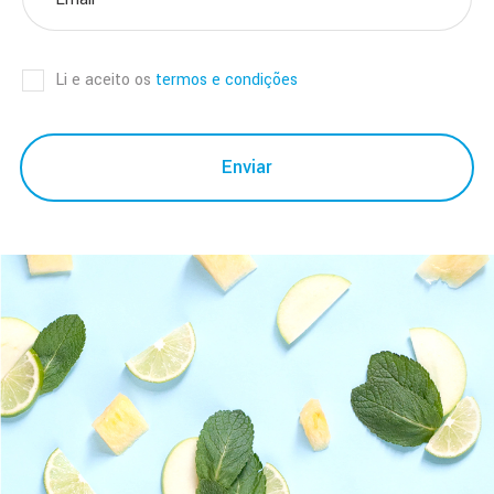
Li e aceito os
termos e condições
Enviar