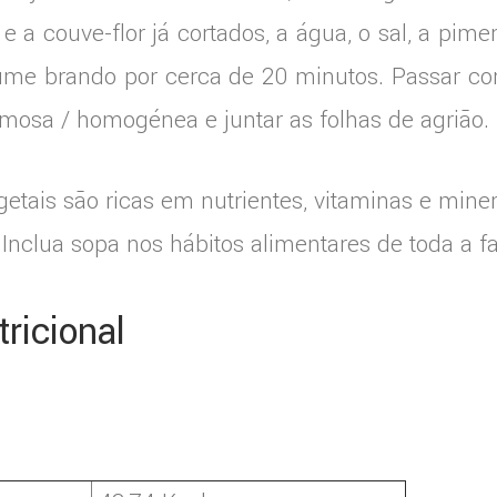
e a couve-flor já cortados, a água, o sal, a pime
ume brando por cerca de 20 minutos. Passar c
emosa / homogénea e juntar as folhas de agrião.
tais são ricas em nutrientes, vitaminas e minera
Inclua sopa nos hábitos alimentares de toda a fa
ricional