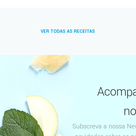
VER TODAS AS RECEITAS
Acompa
no
Subscreva a nossa News