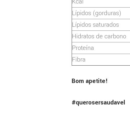
Kcal
Lípidos (gorduras)
Lípidos saturados
Hidratos de carbono
Proteína
Fibra
Bom apetite!
#querosersaudavel