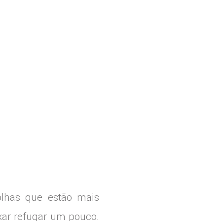
folhas que estão mais
ixar refugar um pouco.