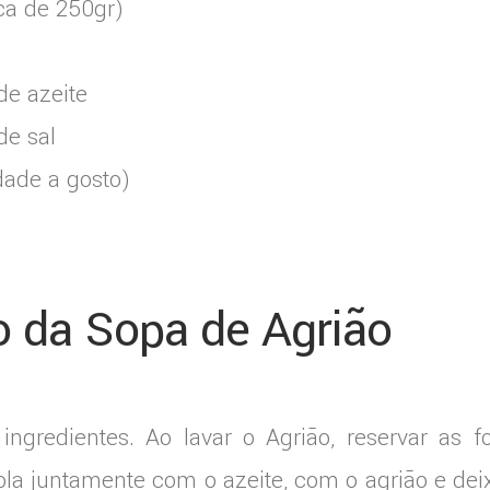
ca de 250gr)
de azeite
de sal
dade a gosto)
 da Sopa de Agrião
ngredientes. Ao lavar o Agrião, reservar as 
ola juntamente com o azeite, com o agrião e de