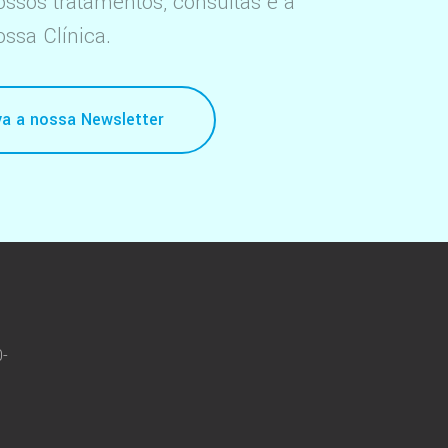
ssos tratamentos, consultas e a
ossa Clínica.
a a nossa Newsletter
0-