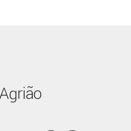
Agrião