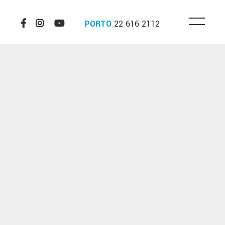
PORTO
22 616 2112