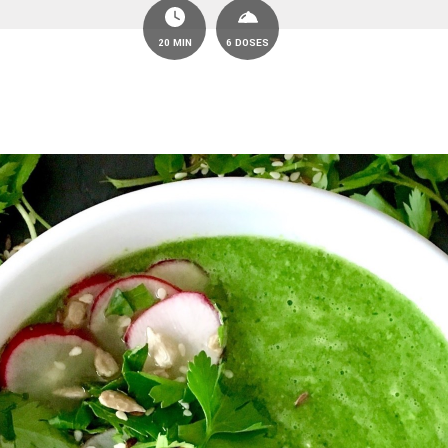
20 MIN
6 DOSES