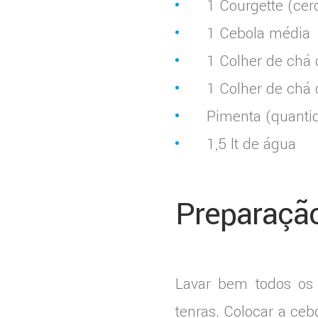
1 Courgette (cer
1 Cebola média
1 Colher de chá 
1 Colher de chá 
Pimenta (quanti
1,5 lt de água
Preparação
Lavar bem todos os i
tenras. Colocar a ceb