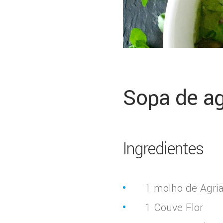
Sopa de ag
Ingredientes
1 molho de Agriã
1 Couve Flor