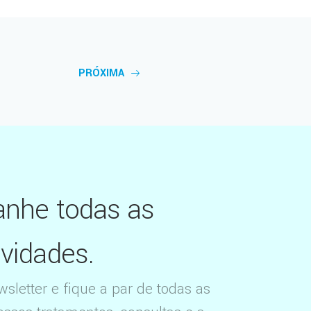
PRÓXIMA
nhe todas as
vidades.
letter e fique a par de todas as