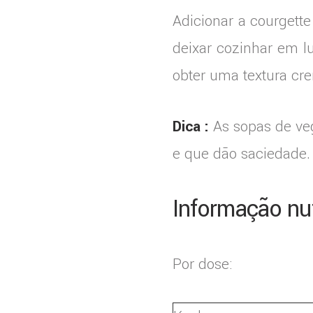
Adicionar a courgette 
deixar cozinhar em l
obter uma textura cr
Dica :
As sopas de vege
e que dão saciedade. 
Informação nut
Por dose: