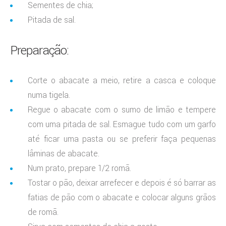
Sementes de chia;
Pitada de sal.
Preparação:
Corte o abacate a meio, retire a casca e coloque
numa tigela.
Regue o abacate com o sumo de limão e tempere
com uma pitada de sal. Esmague tudo com um garfo
até ficar uma pasta ou se preferir faça pequenas
lâminas de abacate.
Num prato, prepare 1/2 romã.
Tostar o pão, deixar arrefecer e depois é só barrar as
fatias de pão com o abacate e colocar alguns grãos
de romã.