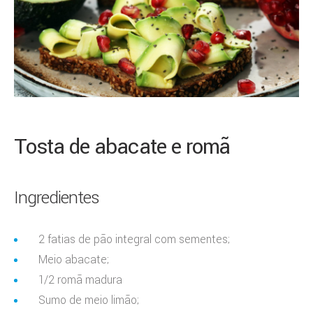
Tosta de abacate e romã
Ingredientes
2 fatias de pão integral com sementes;
Meio abacate;
1/2 romã madura
Sumo de meio limão;