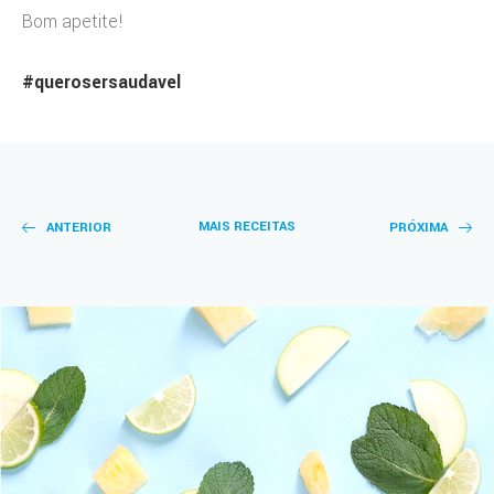
Bom apetite!
#querosersaudavel
MAIS RECEITAS
ANTERIOR
PRÓXIMA